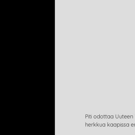
Piti odottaa Uuteen V
herkkua kaapissa e