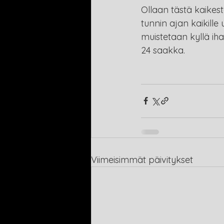
Ollaan tästä kaikest
tunnin ajan kaikille 
muistetaan kyllä ih
24 saakka.
Viimeisimmät päivitykset