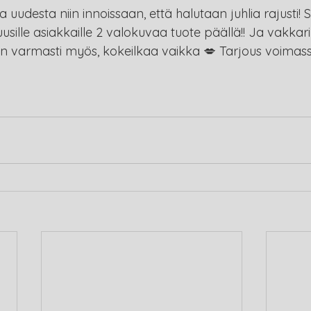
a uudesta niin innoissaan, että halutaan juhlia rajusti!
uusille asiakkaille 2 valokuvaa tuote päällä!! Ja vakkari
an varmasti myös, kokeilkaa vaikka 💋 Tarjous voimassa