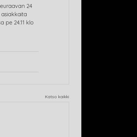
 Seuraavan 24 
 asiakkaita 
 pe 24.11 klo 
Katso kaikki