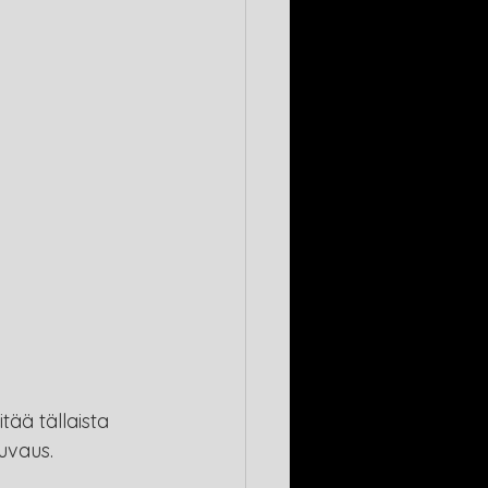
tää tällaista 
uvaus. 