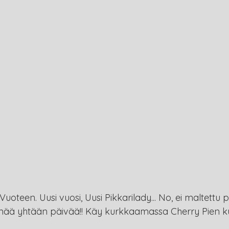
uoteen. Uusi vuosi, Uusi Pikkarilady... No, ei maltettu pi
nää yhtään päivää!! Käy kurkkaamassa Cherry Pien k