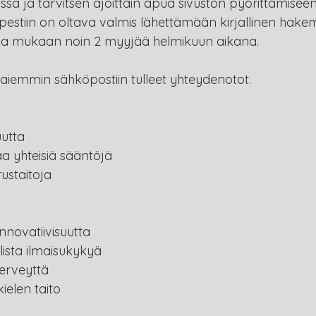
a ja tarvitsen ajoittain apua sivuston pyörittämiseen
 pestiin on oltava valmis lähettämään kirjallinen hake
aa mukaan noin 2 myyjää helmikuun aikana. 
 aiemmin sähköpostiin tulleet yhteydenotot. 
uutta
a yhteisiä sääntöjä
rustaitoja
nnovatiivisuutta
allista ilmaisukykyä
erveyttä
elen taito