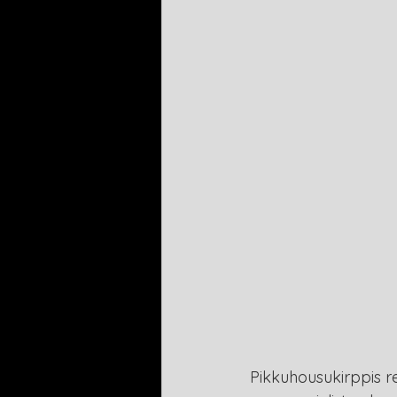
Pikkuhousukirppis 