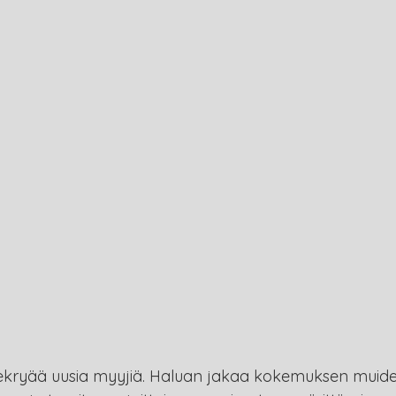
rekryää uusia myyjiä. Haluan jakaa kokemuksen muid