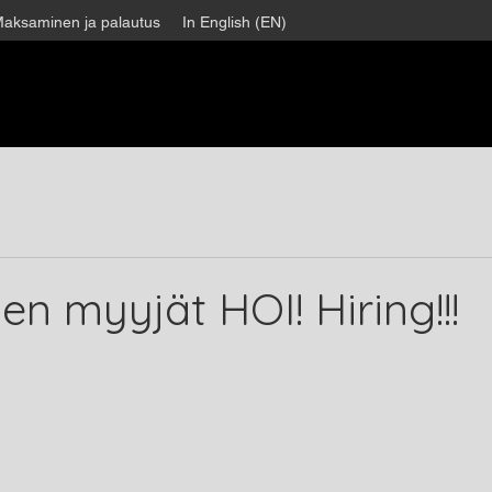
aksaminen ja palautus
In English (EN)
en myyjät HOI! Hiring!!!