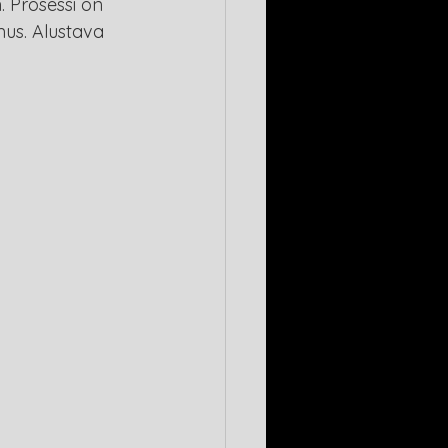
. Prosessi on 
mus. Alustava 