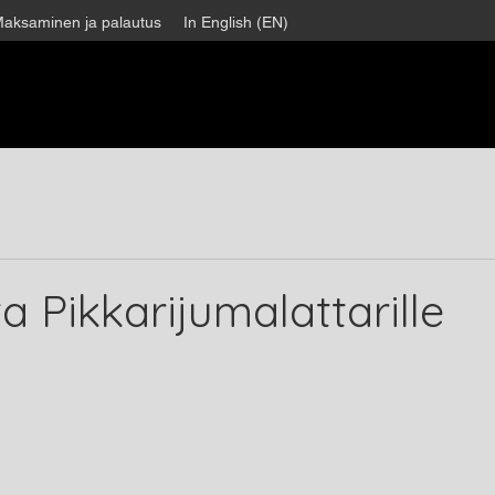
aksaminen ja palautus
In English (EN)
a Pikkarijumalattarille