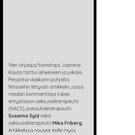
Ylen ohjaaja/toimittaja Jasmina 
Kauta tarttui aiheeseen ja julkaisi 
Perjantai-dokkarin pohjalta 
fetisseihin liittyvän artikkelin, jossa 
meidän kommentteja tukee 
erityistason seksuaaliterapeutti 
(NACS), parisuhdeterapeutti 
Susanna Syld 
sekä 
seksuaaliterapeutti 
Mika Friberg
. 
Artikkelissa nousee esille myös 