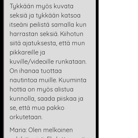
Tykkään myös kuvata 
seksiä ja tykkään katsoa 
itseäni peilistä samalla kun 
harrastan seksiä. Kiihotun 
siitä ajatuksesta, että mun 
pikkareille ja 
kuville/videoille runkataan. 
On ihanaa tuottaa 
nautintoa muille. Kuuminta 
hottia on myös alistua 
kunnolla, saada piiskaa ja 
se, että mua pakko 
orkutetaan.
Maria: Olen melkoinen 