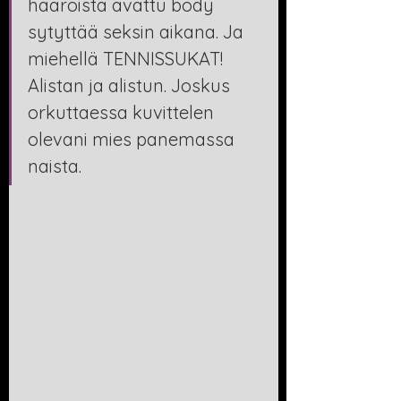
haaroista avattu body 
sytyttää seksin aikana. Ja 
miehellä TENNISSUKAT! 
Alistan ja alistun. Joskus 
orkuttaessa kuvittelen 
olevani mies panemassa 
naista.