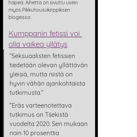
häpeä. Aihetta on sivuttu usein 
myös Pikkuhousukirppiksen 
blogeissa.
Kumppanin fetissi voi 
olla vaikea yllätys
”Seksuaalisten fetissien 
tiedetään olevan yllättävän 
yleisiä, mutta niistä on 
hyvin vähän ajankohtaista 
tutkimusta.”
”Eräs varteenotettava 
tutkimus on Tšekistä 
vuodelta 2020. Sen mukaan 
noin 10 prosenttia 